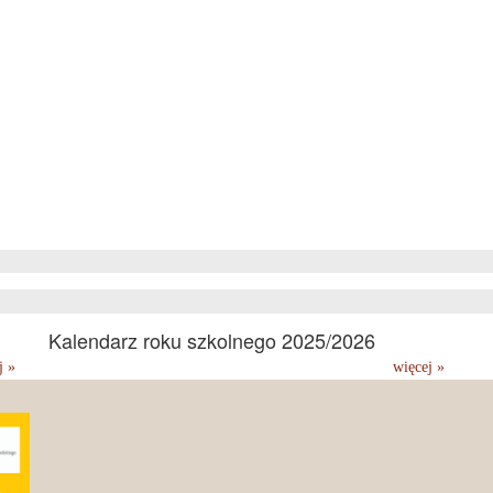
Kalendarz roku szkolnego 2025/2026
j »
więcej »