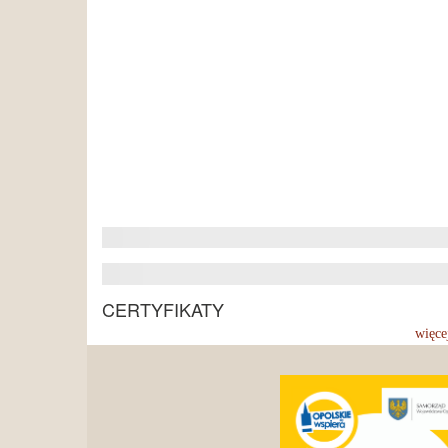
CERTYFIKATY
więce