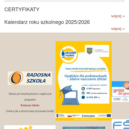
CERTYFIKATY
więcej »
Kalendarz roku szkolnego 2025/2026
więcej »
Szkoła jest beneficjentem w rządowym
programie
Radosna Szkoła
Zobacz jak wykorzystano przyznane środki