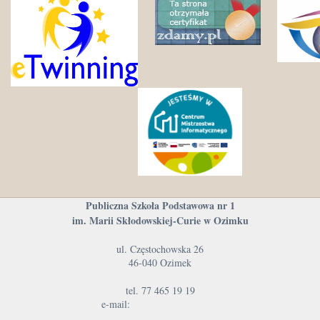
Publiczna Szkoła Podstawowa nr 1
im. Marii Skłodowskiej-Curie w Ozimku
ul. Częstochowska 26
46-040 Ozimek
tel. 77 465 19 19
e-mail:
info@psp1.ozimek.pl