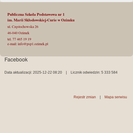
Publiczna Szkoła Podstawowa nr 1
im. Marii Skłodowskiej-Curie
w Ozimku
ul. Częstochowska 26
46-040 Ozimek
tel. 77 465 19 19
e-mail: info@psp1.ozimek.pl
Facebook
Data aktualizacji: 2025-12-22 08:20
|
Licznik odwiedzin: 5 333 584
Rejestr zmian
|
Mapa serwisu