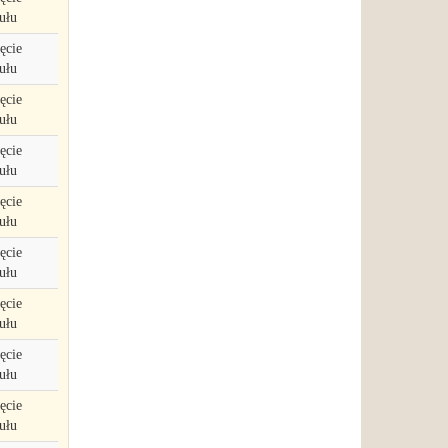
ułu
ęcie
ułu
ęcie
ułu
ęcie
ułu
ęcie
ułu
ęcie
ułu
ęcie
ułu
ęcie
ułu
ęcie
ułu