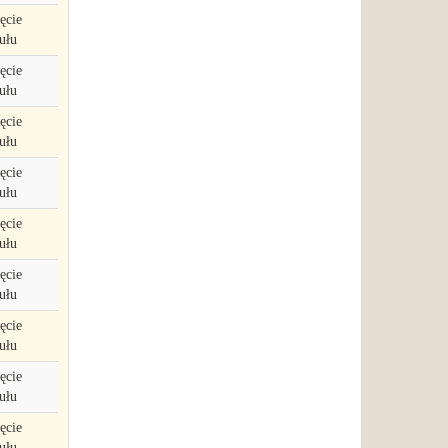
ęcie
ułu
ęcie
ułu
ęcie
ułu
ęcie
ułu
ęcie
ułu
ęcie
ułu
ęcie
ułu
ęcie
ułu
ęcie
ułu