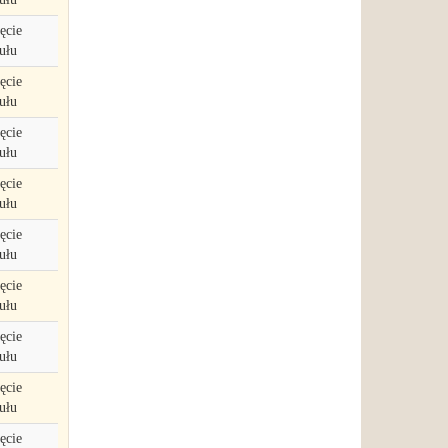
ęcie
ułu
ęcie
ułu
ęcie
ułu
ęcie
ułu
ęcie
ułu
ęcie
ułu
ęcie
ułu
ęcie
ułu
ęcie