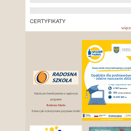
CERTYFIKATY
więce
Szkoła jest beneficjentem w rządowym
programie
Radosna Szkoła
Zobacz jak wykorzystano przyznane środki