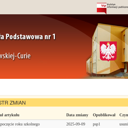
STR ZMIAN
uł artykułu
Data zmiany
Opublikował
Czyn
poczęcie roku szkolnego
2025-09-09
psp1
usuni