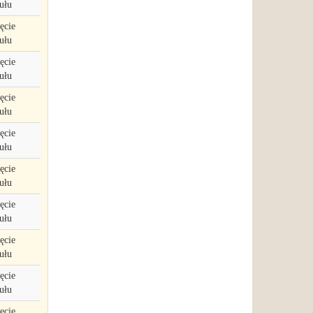
ułu
ęcie
ułu
ęcie
ułu
ęcie
ułu
ęcie
ułu
ęcie
ułu
ęcie
ułu
ęcie
ułu
ęcie
ułu
ęcie