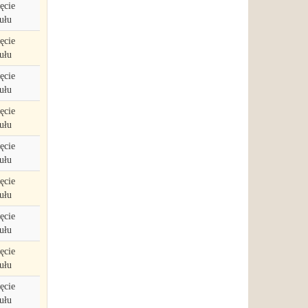
ęcie
ułu
ęcie
ułu
ęcie
ułu
ęcie
ułu
ęcie
ułu
ęcie
ułu
ęcie
ułu
ęcie
ułu
ęcie
ułu