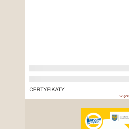
CERTYFIKATY
więce