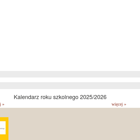
Kalendarz roku szkolnego 2025/2026
j »
więcej »