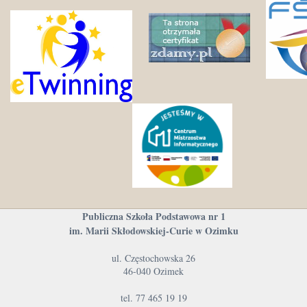
Publiczna Szkoła Podstawowa nr 1
im. Marii Skłodowskiej-Curie w Ozimku
ul. Częstochowska 26
46-040 Ozimek
tel. 77 465 19 19