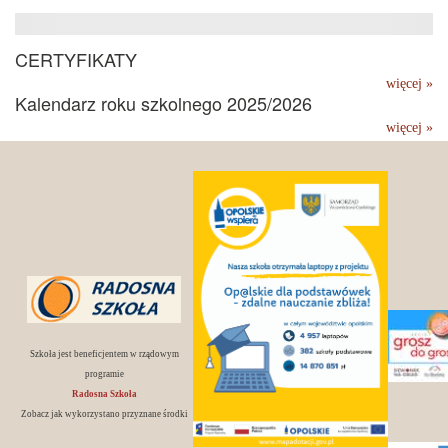
CERTYFIKATY
więcej »
Kalendarz roku szkolnego 2025/2026
więcej »
Szkoła jest beneficjentem w rządowym
programie
Radosna Szkoła
Zobacz jak wykorzystano przyznane środki