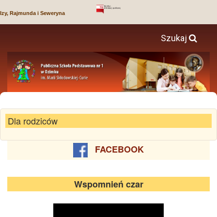
Izy, Rajmunda i Seweryna
Szukaj
Dla rodziców
FACEBOOK
Wspomnień czar