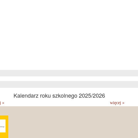
Kalendarz roku szkolnego 2025/2026
j »
więcej »