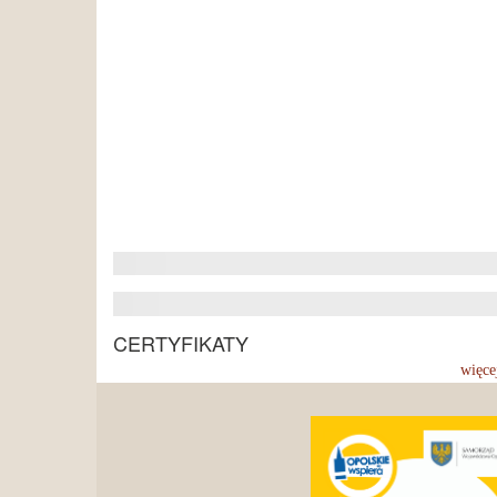
CERTYFIKATY
więce