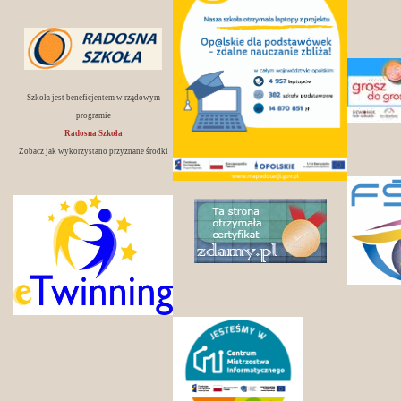
Szkoła jest beneficjentem w rządowym
programie
Radosna Szkoła
Zobacz jak wykorzystano przyznane środki