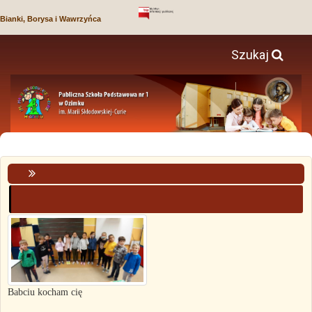
Bianki, Borysa i Wawrzyńca
Szukaj
Babciu kocham cię