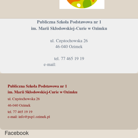
Publiczna Szkoła Podstawowa nr 1
im. Marii Skłodowskiej-Curie w Ozimku
ul. Częstochowska 26
46-040 Ozimek
tel. 77 465 19 19
e-mail:
info@psp1.ozimek.pl
Publiczna Szkoła Podstawowa nr 1
im. Marii Skłodowskiej-Curie
w Ozimku
ul. Częstochowska 26
46-040 Ozimek
tel. 77 465 19 19
e-mail: info@psp1.ozimek.pl
Facebook