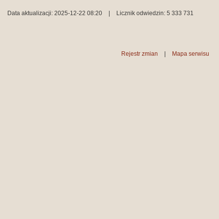
Data aktualizacji: 2025-12-22 08:20
|
Licznik odwiedzin: 5 333 731
Rejestr zmian
|
Mapa serwisu