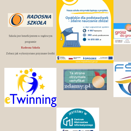
Szkoła jest beneficjentem w rządowym
programie
Radosna Szkoła
Zobacz jak wykorzystano przyznane środki