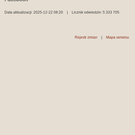
Data aktualizacji: 2025-12-22 08:20
|
Licznik odwiedzin: 5 333 705
Rejestr zmian
|
Mapa serwisu