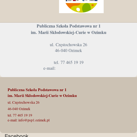
Publiczna Szkoła Podstawowa nr 1
im. Marii Skłodowskiej-Curie w Ozimku
ul. Częstochowska 26
46-040 Ozimek
tel. 77 465 19 19
e-mail:
info@psp1.ozimek.pl
Publiczna Szkoła Podstawowa nr 1
im. Marii Skłodowskiej-Curie
w Ozimku
ul. Częstochowska 26
46-040 Ozimek
tel. 77 465 19 19
e-mail: info@psp1.ozimek.pl
Facebook